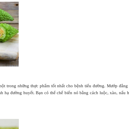
một trong những thực phẩm tốt nhất cho bệnh tiểu đường. Mướp đắng
ính hạ đường huyết. Bạn có thể chế biến nó bằng cách luộc, xào, nấu 