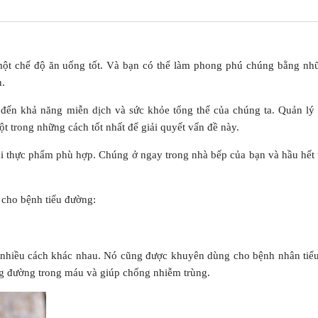
một chế độ ăn uống tốt. Và bạn có thể làm phong phú chúng bằng nh
.
ến khả năng miễn dịch và sức khỏe tổng thể của chúng ta. Quản lý 
t trong những cách tốt nhất để giải quyết vấn đề này.
ại thực phẩm phù hợp. Chúng ở ngay trong nhà bếp của bạn và hầu hết 
 cho bệnh tiểu đường:
 nhiều cách khác nhau. Nó cũng được khuyên dùng cho bệnh nhân tiể
g đường trong máu và giúp chống nhiễm trùng.