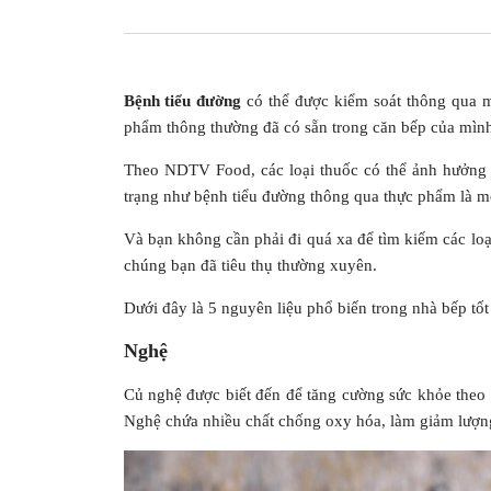
Bệnh tiểu đường
có thể được kiểm soát thông qua 
phẩm thông thường đã có sẵn trong căn bếp của mình
Theo NDTV Food, các loại thuốc có thể ảnh hưởng đ
trạng như bệnh tiểu đường thông qua thực phẩm là mộ
Và bạn không cần phải đi quá xa để tìm kiếm các lo
chúng bạn đã tiêu thụ thường xuyên.
Dưới đây là 5 nguyên liệu phổ biến trong nhà bếp tốt
Nghệ
Củ nghệ được biết đến để tăng cường sức khỏe theo
Nghệ chứa nhiều chất chống oxy hóa, làm giảm lượn