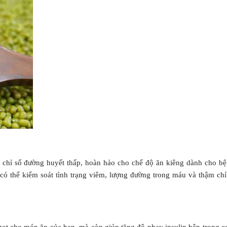
có chỉ số đường huyết thấp, hoàn hảo cho chế độ ăn kiêng dành cho b
 có thể kiểm soát tình trạng viêm, lượng đường trong máu và thậm ch