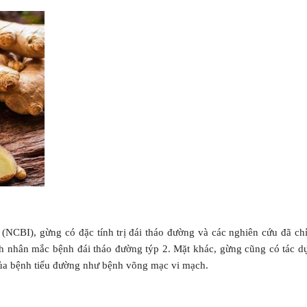
(NCBI), gừng có đặc tính trị đái tháo đường và các nghiên cứu đã chỉ
nh nhân mắc bệnh đái tháo đường týp 2. Mặt khác, gừng cũng có tác d
của bệnh tiểu đường như bệnh võng mạc vi mạch.