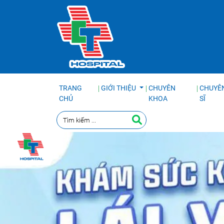
TRANG
GIỚI THIỆU
CHUYÊN
CHUYÊN
CHỦ
KHOA
SĨ