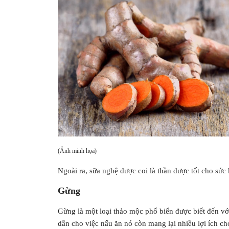
(Ảnh minh họa)
Ngoài ra, sữa nghệ được coi là thần dược tốt cho sức
Gừng
Gừng là một loại thảo mộc phổ biến được biết đến v
dẫn cho việc nấu ăn nó còn mang lại nhiều lợi ích ch