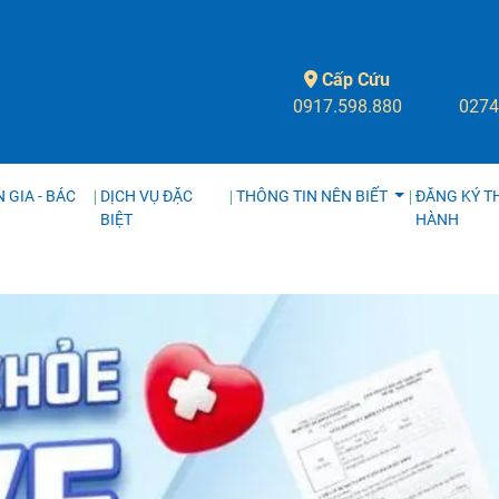
Cấp Cứu
0917.598.880
0274
 GIA - BÁC
DỊCH VỤ ĐẶC
THÔNG TIN NÊN BIẾT
ĐĂNG KÝ T
BIỆT
HÀNH