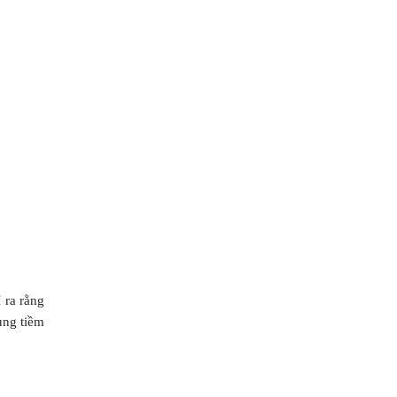
 ra rằng
ụng tiềm