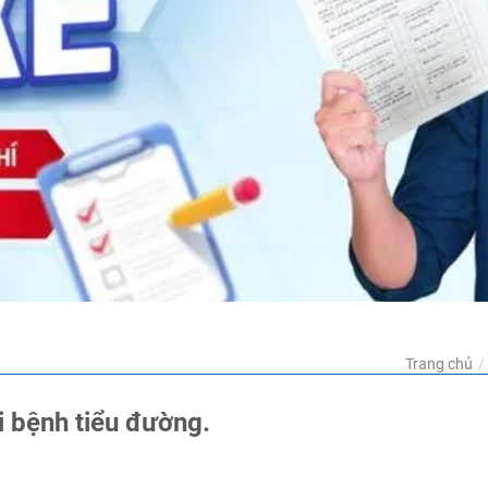
Trang chủ
i bệnh tiểu đường.