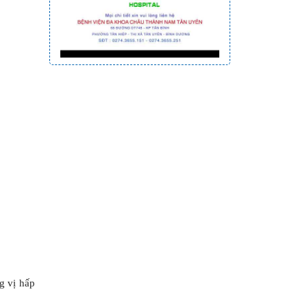
g vị hấp