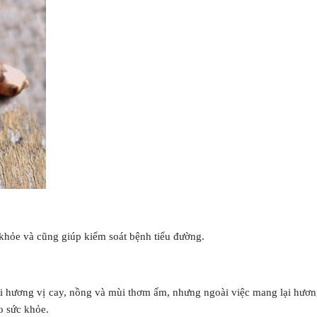
 khỏe và cũng giúp kiểm soát bệnh tiểu đường.
ới hương vị cay, nồng và mùi thơm ấm, nhưng ngoài việc mang lại hươn
o sức khỏe.