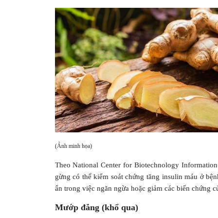
(Ảnh minh họa)
Theo National Center for Biotechnology Information 
gừng có thể kiểm soát chứng tăng insulin máu ở bệ
ẩn trong việc ngăn ngừa hoặc giảm các biến chứng 
Mướp đắng (khổ qua)