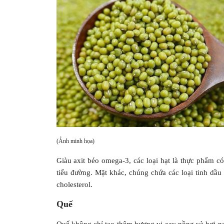
(Ảnh minh họa)
Giàu axit béo omega-3, các loại hạt là thực phẩm 
tiểu đường. Mặt khác, chúng chứa các loại tinh dầu
cholesterol.
Quế