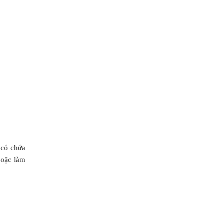
 có chứa
hoặc làm