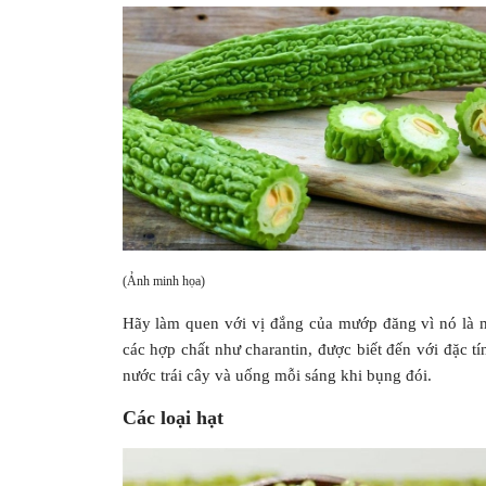
(Ảnh minh họa)
Hãy làm quen với vị đắng của mướp đăng vì nó là 
các hợp chất như charantin, được biết đến với đặc t
nước trái cây và uống mỗi sáng khi bụng đói.
Các loại hạt