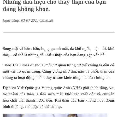
Những dấu hiệu cho thấy thận của bạn
đang không khoẻ.
Ngày đăng: 03-03-2023 03:58:28
Sưng mặt và bàn chân, bọng quanh mắt, da khô ngứa, mệt mỏi, khó
thở,... có thể là những dấu hiệu
thận
của bạn đang gặp vấn đề.
Theo The Times of India, mỗi cơ quan trong cơ thể chúng ta đều có
một vai trò quan trọng. Cũng giống như tim, não và phổi, thận của
chúng ta hoạt động nhằm duy trì sức khỏe tổng thể của chúng ta.
Dịch vụ Y tế Quốc gia Vương quốc Anh (NHS) giải thích rằng, vai
trò chính của thận là làm sạch máu khỏi các chất độc và chuyển
hóa chất thải thành nước tiểu. Khi thận của bạn không hoạt động
bình thường, chất độc có thể tích tụ.