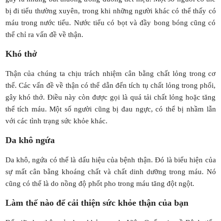
bị đi tiểu thường xuyên, trong khi những người khác có thể thấy có
máu trong nước tiểu. Nước tiểu có bọt và đầy bong bóng cũng có
thể chỉ ra vấn đề về thận.
Khó thở
Thận của chúng ta chịu trách nhiệm cân bằng chất lỏng trong cơ
thể. Các vấn đề về thận có thể dẫn đến tích tụ chất lỏng trong phổi,
gây khó thở. Điều này còn được gọi là quá tải chất lỏng hoặc tăng
thể tích máu. Một số người cũng bị đau ngực, có thể bị nhầm lẫn
với các tình trạng sức khỏe khác.
Da khô ngứa
Da khô, ngứa có thể là dấu hiệu của bệnh thận. Đó là biểu hiện của
sự mất cân bằng khoáng chất và chất dinh dưỡng trong máu. Nó
cũng có thể là do nồng độ phốt pho trong máu tăng đột ngột.
Làm thế nào để cải thiện sức khỏe thận của bạn