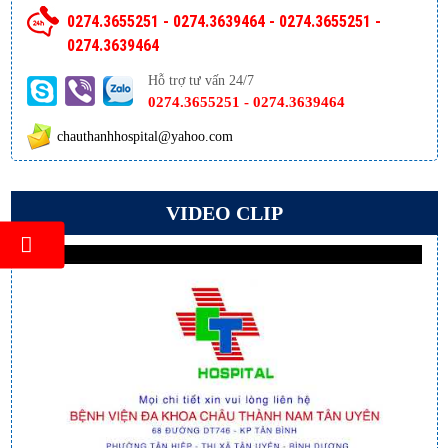
0274.3655251 - 0274.3639464 - 0274.3655251 -
0274.3639464
Hỗ trợ tư vấn 24/7
0274.3655251 - 0274.3639464
chauthanhhospital@yahoo.com
VIDEO CLIP