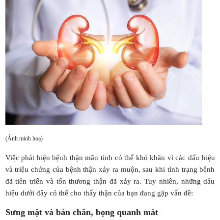
(Ảnh minh hoạ)
Việc phát hiện bệnh thận mãn tính có thể khó khăn vì các dấu hiệu
và triệu chứng của bệnh thận xảy ra muộn, sau khi tình trạng bệnh
đã tiến triển và tổn thương thận đã xảy ra. Tuy nhiên, những dấu
hiệu dưới đây có thể cho thấy thận của bạn đang gặp vấn đề:
Sưng mặt và bàn chân, bọng quanh mắt