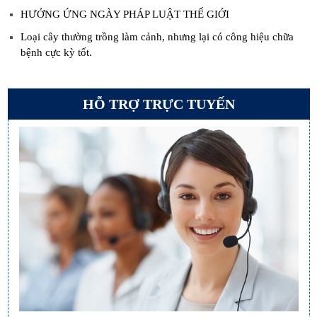
HƯỞNG ỨNG NGÀY PHÁP LUẬT THẾ GIỚI
Loại cây thường trồng làm cảnh, nhưng lại có công hiệu chữa
bệnh cực kỳ tốt.
HỖ TRỢ TRỰC TUYẾN